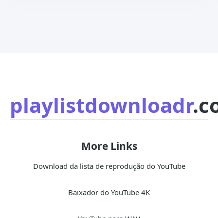
playlistdownloadr
.c
More Links
Download da lista de reprodução do YouTube
Baixador do YouTube 4K