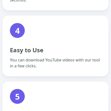
seconds.
4
Easy to Use
You can download YouTube videos with our tool
in a few clicks.
5