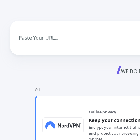
WE DO 
Ad
Online privacy
Keep your connection
Encrypt your internet traffi
and protect your browsing 
devices.