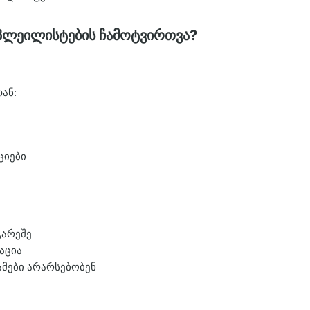
 პლეილისტების ჩამოტვირთვა?
ან:
ციები
გარეშე
აცია
ამები არარსებობენ