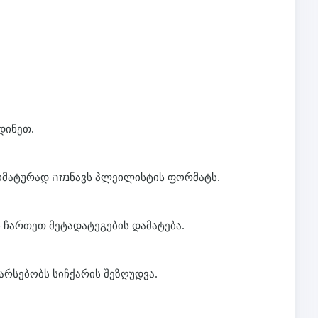
დინეთ.
ჩამოტვირთვის ყუთში. ჩვენი სისტემა ავტომატურად מזהნავს პლეილისტის ფორმატს.
ჩართეთ მეტადატეგების დამატება.
რსებობს სიჩქარის შეზღუდვა.