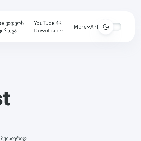
be ვიდეოს
YouTube 4K
More
APIs
ვირთვა
Downloader
st
 მყისიერად