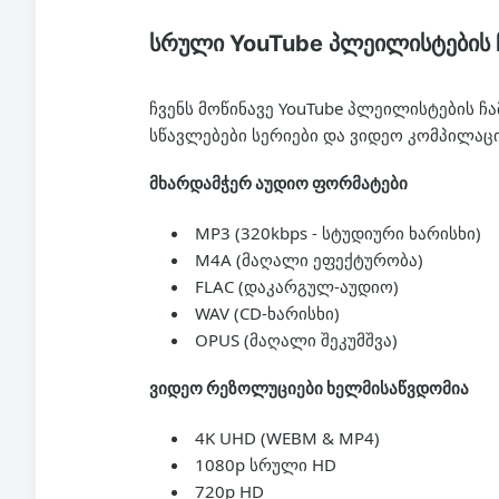
სრული YouTube პლეილისტების 
ჩვენს მოწინავე YouTube პლეილისტების 
სწავლებები სერიები და ვიდეო კომპილაც
მხარდამჭერ აუდიო ფორმატები
MP3 (320kbps - სტუდიური ხარისხი)
M4A (მაღალი ეფექტურობა)
FLAC (დაკარგულ-აუდიო)
WAV (CD-ხარისხი)
OPUS (მაღალი შეკუმშვა)
ვიდეო რეზოლუციები ხელმისაწვდომია
4K UHD (WEBM & MP4)
1080p სრული HD
720p HD