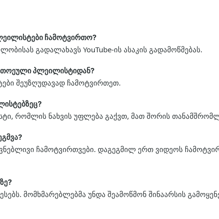
პლეილისტები ჩამოტვირთო?
ბულობისას გადალახავს YouTube-ის ასაკის გადამოწმებას.
თითოეული პლეილისტიდან?
ტები შეუზღუდავად ჩამოტვირთეთ.
ლისტებზეც?
სტი, რომლის ნახვის უფლება გაქვთ, მათ შორის თანამშრო
ეგმვა?
ნებლივი ჩამოტვირთვები. დაგეგმილ ერთ ვიდეოს ჩამოტვი
ზე?
სებს. მომხმარებლებმა უნდა შეამოწმონ შინაარსის გამოყენ