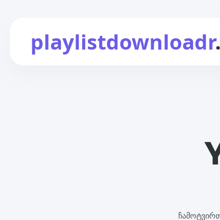
playlistdownloadr
Y
ჩამოტვირთ