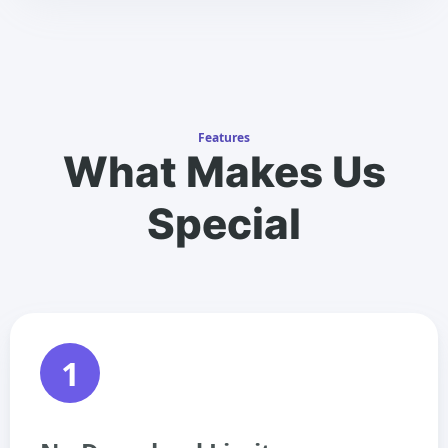
Features
What Makes Us
Special
1