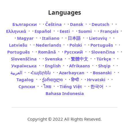
Languages
·
·
·
·
Български
Čeština
Dansk
Deutsch
·
·
·
·
Ελληνικά
Español
Eesti
Suomi
Français
·
·
·
·
·
Magyar
Italiano
日本語
Lietuvių
·
·
·
·
Latviešu
Nederlands
Polski
Português
·
·
·
·
Português
Română
Русский
Slovenčina
·
·
·
·
Slovenščina
Svenska
繁體中文
Türkçe
·
·
·
·
Українська
English
Afrikaans
Shqip
·
·
·
·
العربية
Հայերեն
Azərbaycan
Bosanski
·
·
·
·
Tagalog
ქართული
हिन्दी
Hrvatski
·
·
·
·
Српски
ไทย
Tiếng Việt
한국어
Bahasa Indonesia
Copyright © 2022 All Rights Reseved.