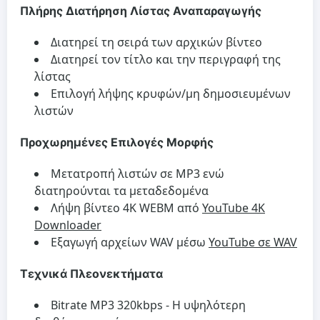
Πλήρης Διατήρηση Λίστας Αναπαραγωγής
Διατηρεί τη σειρά των αρχικών βίντεο
Διατηρεί τον τίτλο και την περιγραφή της
λίστας
Επιλογή λήψης κρυφών/μη δημοσιευμένων
λιστών
Προχωρημένες Επιλογές Μορφής
Μετατροπή λιστών σε MP3 ενώ
διατηρούνται τα μεταδεδομένα
Λήψη βίντεο 4K WEBM από
YouTube 4K
Downloader
Εξαγωγή αρχείων WAV μέσω
YouTube σε WAV
Τεχνικά Πλεονεκτήματα
Bitrate MP3 320kbps - Η υψηλότερη