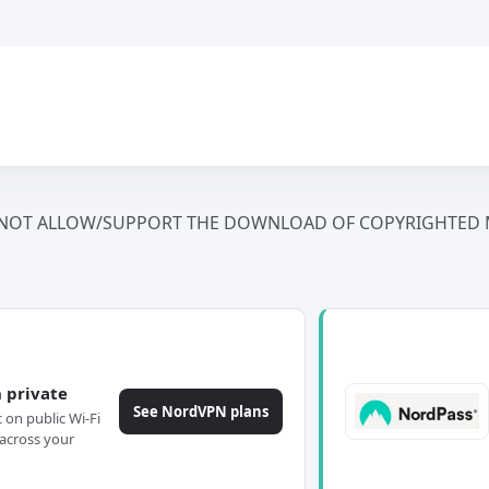
NOT ALLOW/SUPPORT THE DOWNLOAD OF COPYRIGHTED M
 private
See NordVPN plans
c on public Wi-Fi
across your