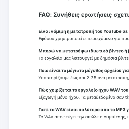
FAQ: Συνήθεις ερωτήσεις σχετ
Είναι νόμιμη η μετατροπή του YouTube σε
Εφόσον χρησιμοποιείτε περιεχόμενο για προ
Μπορώ να μετατρέψω ιδιωτικά βίντεο ή β
Το εργαλείο μας λειτουργεί με δημόσια βίντε
Ποιο είναι το μέγιστο μέγεθος αρχείου γ
Υποστηρίζουμε έως και 2 GB ανά μετατροπή,
Πώς χειρίζεται το εργαλείο ήχου WAV του
Εξαγωγή μόνο ήχου. Τα μεταδεδομένα σαν τί
Γιατί το WAV είναι καλύτερο από το MP3 
Το WAV αποφεύγει την απώλεια συμπίεσης, 