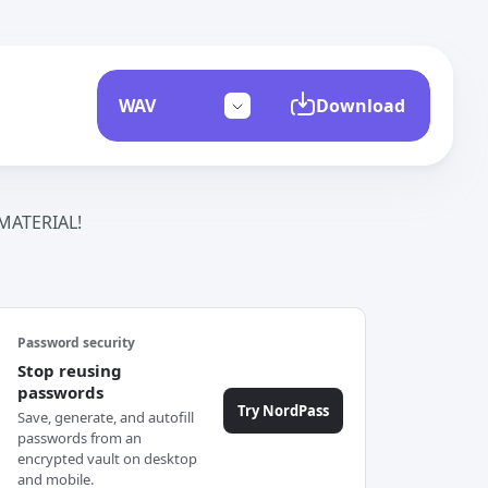
Download
ATERIAL!
Password security
Stop reusing
passwords
Try NordPass
Save, generate, and autofill
passwords from an
encrypted vault on desktop
and mobile.