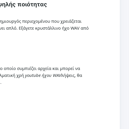
ψηλής ποιότητας
δημιουργός περιεχομένου που χρειάζεται
άνει απλό. Εξάγετε κρυστάλλινο ήχο WAV από
ο οποίο συμπιέζει αρχεία και μπορεί να
ελματική χρή
youtube ήχου WAV
λήψεις, θα
.