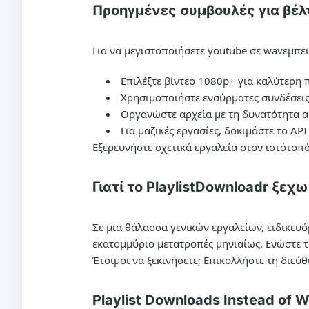
Προηγμένες συμβουλές για βέλ
Για να μεγιστοποιήσετε
youtube σε wav
εμπει
Επιλέξτε βίντεο 1080p+ για καλύτερη 
Χρησιμοποιήστε ενσύρματες συνδέσεις 
Οργανώστε αρχεία με τη δυνατότητα α
Για μαζικές εργασίες, δοκιμάστε το AP
Εξερευνήστε σχετικά εργαλεία στον ιστότοπ
Γιατί το PlaylistDownloadr ξε
Σε μια θάλασσα γενικών εργαλείων, ειδικευό
εκατομμύριο μετατροπές μηνιαίως. Ενώστε 
Έτοιμοι να ξεκινήσετε; Επικολλήστε τη διε
Playlist Downloads Instead of 