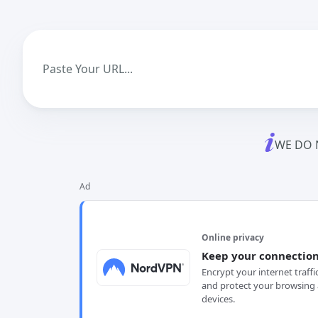
WE DO 
Ad
Online privacy
Keep your connection
Encrypt your internet traffi
and protect your browsing 
devices.