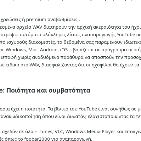
 χρεώσεις ή premium αναβαθμίσεις..
εσμένα αρχεία WAV διατηρούν την αρχική ακεραιότητα του ήχου
ατρέψτε αυτόματα ολόκληρες λίστες αναπαραγωγής YouTube σε
πό ισχυρούς διακομιστές. τα δεδομένα σας παραμένουν ιδιωτικ
 σε Windows, Mac, Android, iOS – βασίζεται σε πρόγραμμα περιή
διεπαφή χωρίς αναδυόμενα παράθυρα να αποσπούν την προσο
υμε ειδικά στο WAV, διασφαλίζοντας ότι οι ηχοφίλοι θα έχουν 
: Ποιότητα και συμβατότητα
μασία έχει η ποιότητα. Τα βίντεο του YouTube είναι συνήθως σε
πανακωδικοποίηση όπου είναι δυνατόν, ελαχιστοποιώντας τα τ
σχεδόν σε όλα – iTunes, VLC, Windows Media Player και επαγγε
γές όπως το foobar2000 για αναπαραγωγή.