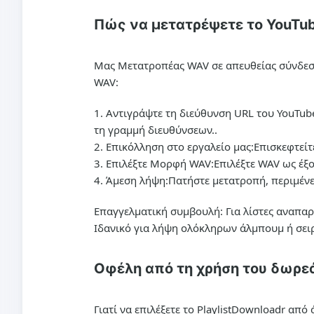
Πώς να μετατρέψετε το YouTube
Μας
Μετατροπέας WAV σε απευθείας σύνδε
WAV
:
Αντιγράψτε τη διεύθυνση URL του YouTub
τη γραμμή διευθύνσεων..
Επικόλληση στο εργαλείο μας:
Επισκεφτείτ
Επιλέξτε Μορφή WAV:
Επιλέξτε WAV ως έξο
Άμεση λήψη:
Πατήστε μετατροπή, περιμένε
Επαγγελματική συμβουλή: Για λίστες αναπαρ
Ιδανικό για λήψη ολόκληρων άλμπουμ ή σει
Οφέλη από τη χρήση του δωρε
Γιατί να επιλέξετε το PlaylistDownloadr απ