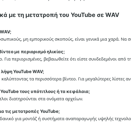
ικά με τη μετατροπή του YouTube σε WAV
 WAV;
σωπικούς, μη εμπορικούς σκοπούς, είναι γενικά μια χαρά. Να σ
ίντεο με περιορισμό ηλικίας;
ο. Για περιορισμένες, βεβαιωθείτε ότι είστε συνδεδεμένοι από 
ια λήψη YouTube WAV;
 καλύπτοντας τα περισσότερα βίντεο. Για μεγαλύτερες λίστες α
 YouTube τους υπότιτλους ή τα κεφάλαια;
τλοι διατηρούνται στα ονόματα αρχείων.
για τις μετατροπές YouTube;
ιδανικό για μοντάζ ή συστήματα αναπαραγωγής υψηλής τεχνολο