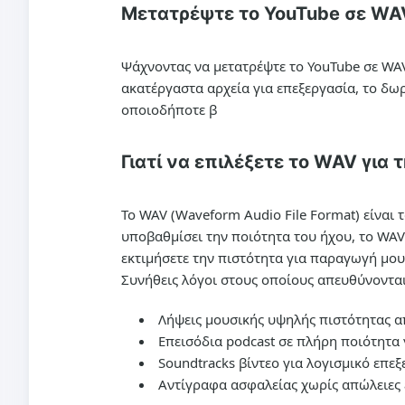
Μετατρέψτε το YouTube σε WAV
Ψάχνοντας να
μετατρέψτε το YouTube σε WA
ακατέργαστα αρχεία για επεξεργασία, το δω
οποιοδήποτε β
Γιατί να επιλέξετε το WAV για
Το WAV (Waveform Audio File Format) είναι 
υποβαθμίσει την ποιότητα του ήχου, το WAV
εκτιμήσετε την πιστότητα για παραγωγή μο
Συνήθεις λόγοι στους οποίους απευθύνονται
Λήψεις μουσικής υψηλής πιστότητας α
Επεισόδια podcast σε πλήρη ποιότητα 
Soundtracks βίντεο για λογισμικό επεξ
Αντίγραφα ασφαλείας χωρίς απώλειες 