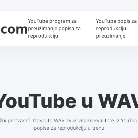
YouTube program za
YouTube popis za
.com
preuzimanje popisa za
reprodukciju
reprodukciju
preuzimanje
YouTube u WA
ni pretvarač: Izdvojite WAV zvuk visoke kvalitete iz YouTub
popisa za reprodukciju u trenu