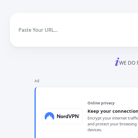
WE DO 
Ad
Online privacy
Keep your connection
Encrypt your internet traffi
and protect your browsing 
devices.