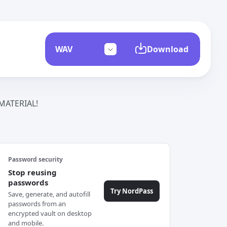
Download
ATERIAL!
Password security
Stop reusing
passwords
Try NordPass
Save, generate, and autofill
passwords from an
encrypted vault on desktop
and mobile.