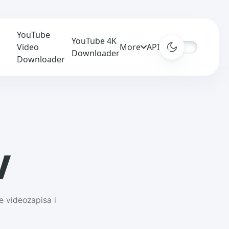
YouTube
YouTube 4K
Video
More
APIs
Downloader
Downloader
V
e videozapisa i